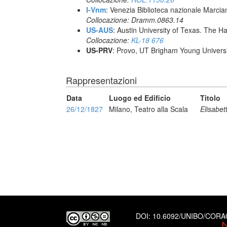
I-Vnm
: Venezia Biblioteca nazionale Marcia
Collocazione: Dramm.0863.14
US-AUS
: Austin University of Texas. The
Collocazione:
KL-18 676
US-PRV
: Provo, UT Brigham Young Universi
Rappresentazioni
Data
Luogo ed Edificio
Titolo
26/12/1827
Milano, Teatro alla Scala
Elisabet
DOI:
10.6092/UNIBO/COR