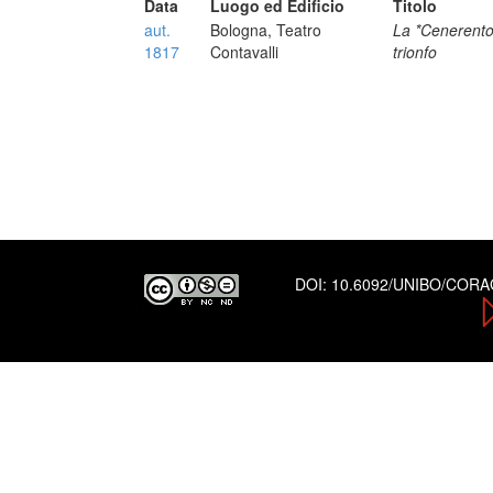
Data
Luogo ed Edificio
Titolo
aut.
Bologna, Teatro
La *Cenerentol
1817
Contavalli
trionfo
DOI:
10.6092/UNIBO/COR