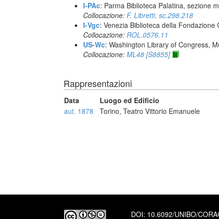
I-PAc
: Parma Biblioteca Palatina, sezione m
Collocazione:
F. Libretti, sc.298.218
I-Vgc
: Venezia Biblioteca della Fondazione 
Collocazione:
ROL.0576.11
US-Wc
: Washington Library of Congress, Mu
Collocazione:
ML48 [S8855]
Rappresentazioni
Data
Luogo ed Edificio
aut. 1878
Torino, Teatro Vittorio Emanuele
DOI:
10.6092/UNIBO/COR