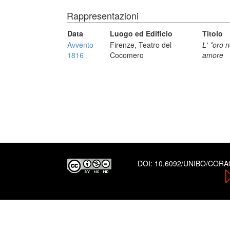
Rappresentazioni
Data
Luogo ed Edificio
Titolo
Avvento
Firenze, Teatro del
L' *oro 
1816
Cocomero
amore
DOI:
10.6092/UNIBO/COR