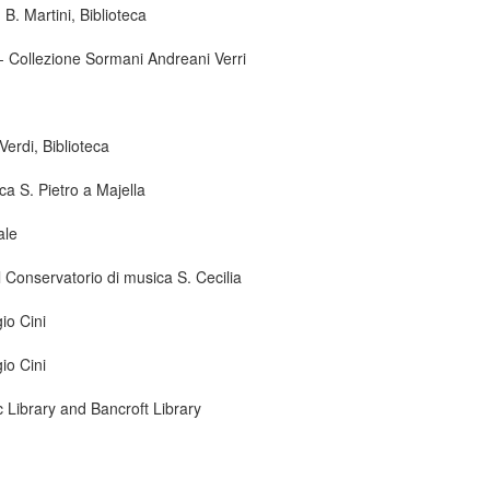
B. Martini, Biblioteca
 - Collezione Sormani Andreani Verri
erdi, Biblioteca
ca S. Pietro a Majella
ale
 Conservatorio di musica S. Cecilia
io Cini
io Cini
ic Library and Bancroft Library