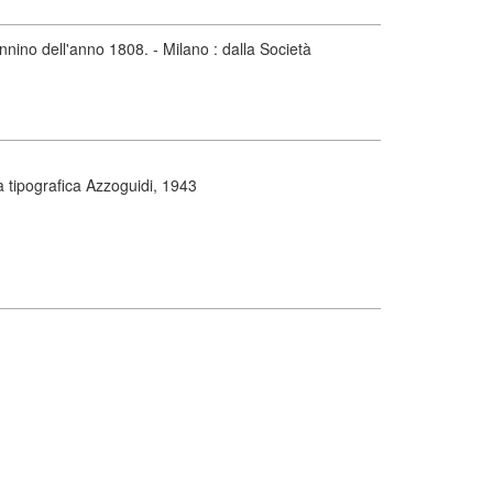
ino dell'anno 1808. - Milano : dalla Società
 tipografica Azzoguidi, 1943