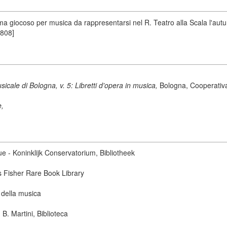
giocoso per musica da rappresentarsi nel R. Teatro alla Scala l'autunn
1808]
sicale di Bologna, v. 5: Libretti d'opera in musica,
Bologna, Cooperativa
e,
ue - Koninklijk Conservatorium, Bibliotheek
s Fisher Rare Book Library
 della musica
B. Martini, Biblioteca