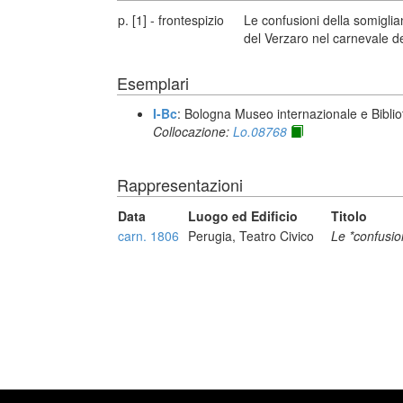
p. [1] - frontespizio
Le confusioni della somiglia
del Verzaro nel carnevale del
Esemplari
I-Bc
: Bologna Museo internazionale e Biblio
Collocazione:
Lo.08768
Rappresentazioni
Data
Luogo ed Edificio
Titolo
carn. 1806
Perugia, Teatro Civico
Le *confusio