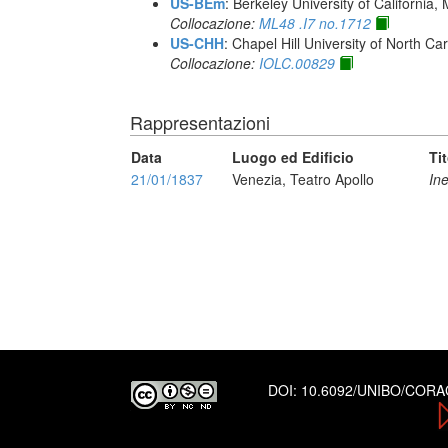
US-BEm
: Berkeley University of California,
Collocazione:
ML48 .I7 no.1712
US-CHH
: Chapel Hill University of North Car
Collocazione:
IOLC.00829
Rappresentazioni
Data
Luogo ed Edificio
Ti
21/01/1837
Venezia, Teatro Apollo
In
DOI:
10.6092/UNIBO/COR