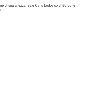
zione di sua altezza reale Carlo Lodovico di Borbone
6