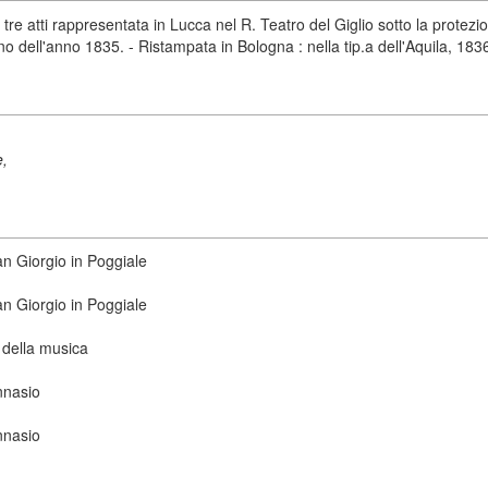
n tre atti rappresentata in Lucca nel R. Teatro del Giglio sotto la prote
unno dell'anno 1835. - Ristampata in Bologna : nella tip.a dell'Aquila, 183
e,
San Giorgio in Poggiale
San Giorgio in Poggiale
 della musica
nnasio
nnasio