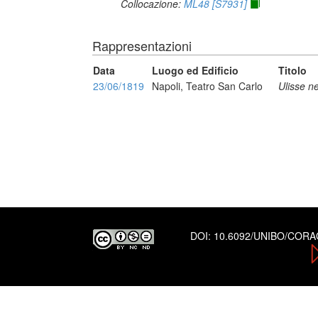
Collocazione:
ML48 [S7931]
Rappresentazioni
Data
Luogo ed Edificio
Titolo
23/06/1819
Napoli, Teatro San Carlo
Ulisse ne
DOI:
10.6092/UNIBO/COR