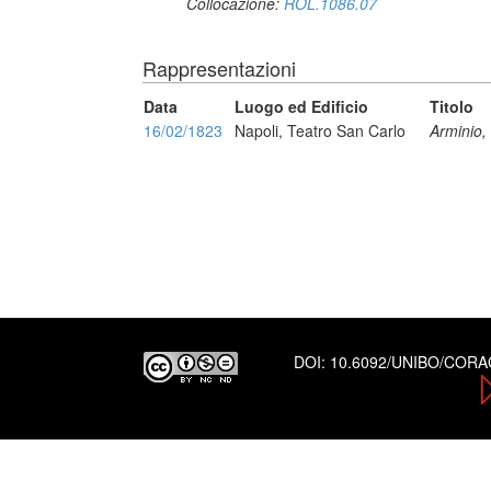
Collocazione:
ROL.1086.07
Rappresentazioni
Data
Luogo ed Edificio
Titolo
16/02/1823
Napoli, Teatro San Carlo
Arminio,
DOI:
10.6092/UNIBO/COR