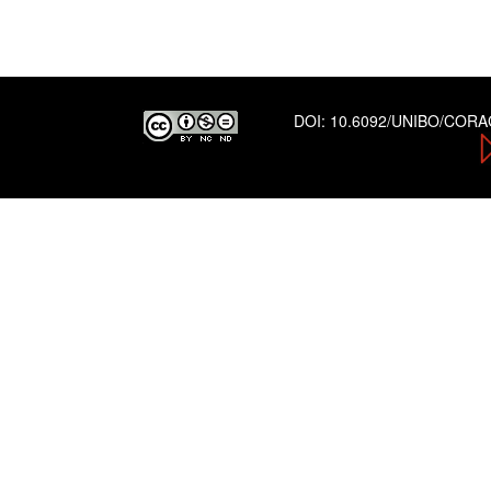
DOI:
10.6092/UNIBO/COR