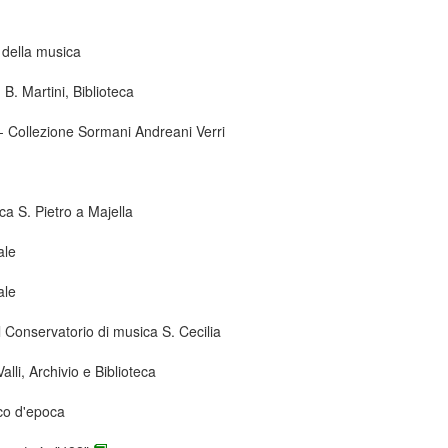
 della musica
B. Martini, Biblioteca
 - Collezione Sormani Andreani Verri
ca S. Pietro a Majella
ale
ale
 Conservatorio di musica S. Cecilia
lli, Archivio e Biblioteca
co d'epoca