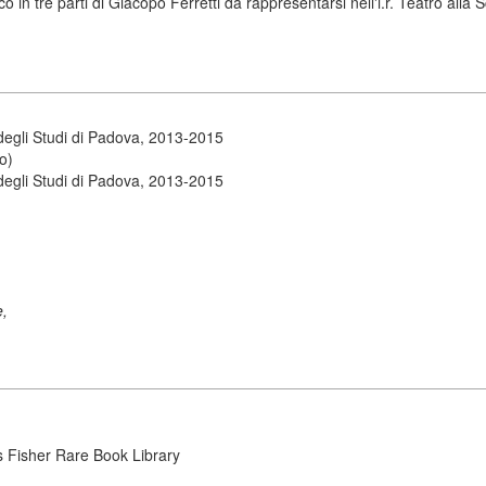
in tre parti di Giacopo Ferretti da rappresentarsi nell'i.r. Teatro alla 
degli Studi di Padova, 2013-2015
o)
degli Studi di Padova, 2013-2015
e,
s Fisher Rare Book Library