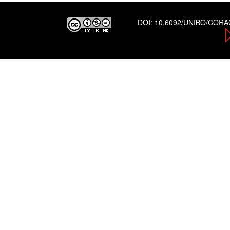
DOI:
10.6092/UNIBO/COR