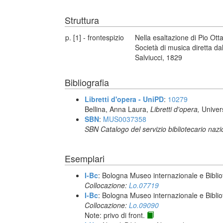
Struttura
p. [1] - frontespizio
Nella esaltazione di Pio Ot
Società di musica diretta da
Salviucci, 1829
Bibliografia
Libretti d'opera - UniPD
:
10279
Bellina, Anna Laura,
Libretti d'opera,
Univer
SBN
:
MUS0037358
SBN Catalogo del servizio bibliotecario naz
Esemplari
I-Bc
: Bologna Museo internazionale e Biblio
Collocazione:
Lo.07719
I-Bc
: Bologna Museo internazionale e Biblio
Collocazione:
Lo.09090
Note: privo di front.