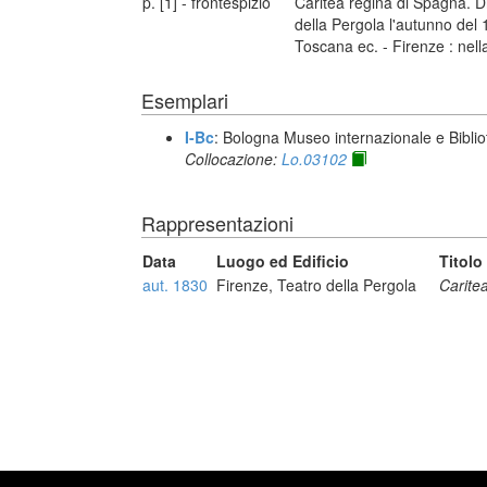
p. [1] - frontespizio
Caritea regina di Spagna. D
della Pergola l'autunno del 1
Toscana ec. - Firenze : nell
Esemplari
I-Bc
: Bologna Museo internazionale e Biblio
Collocazione:
Lo.03102
Rappresentazioni
Data
Luogo ed Edificio
Titolo
aut. 1830
Firenze, Teatro della Pergola
Carite