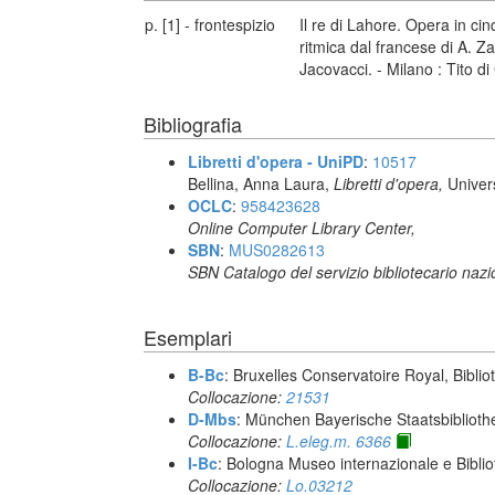
p. [1] - frontespizio
Il re di Lahore. Opera in cin
ritmica dal francese di A. 
Jacovacci. - Milano : Tito di
Bibliografia
Libretti d'opera - UniPD
:
10517
Bellina, Anna Laura,
Libretti d'opera,
Univer
OCLC
:
958423628
Online Computer Library Center,
SBN
:
MUS0282613
SBN Catalogo del servizio bibliotecario naz
Esemplari
B-Bc
: Bruxelles Conservatoire Royal, Biblio
Collocazione:
21531
D-Mbs
: München Bayerische Staatsbiblioth
Collocazione:
L.eleg.m. 6366
I-Bc
: Bologna Museo internazionale e Biblio
Collocazione:
Lo.03212