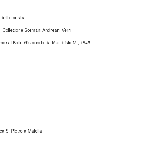
 della musica
 - Collezione Sormani Andreani Verri
insieme al Ballo Gismonda da Mendrisio MI, 1845
ca S. Pietro a Majella