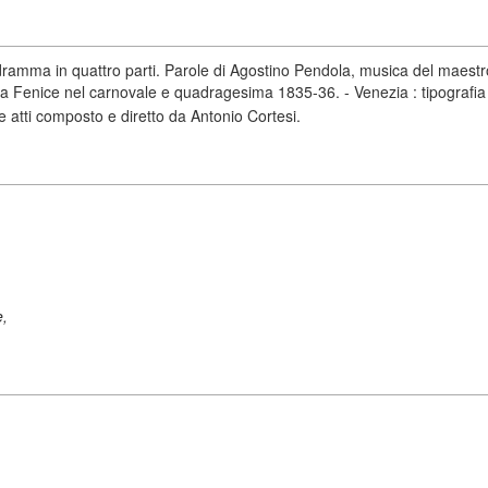
dramma in quattro parti. Parole di Agostino Pendola, musica del maes
La Fenice nel carnovale e quadragesima 1835-36. - Venezia : tipograf
e atti composto e diretto da Antonio Cortesi.
e,