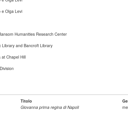
o e Olga Levi
ry Ransom Humanities Research Center
ic Library and Bancroft Library
 at Chapel Hill
Division
Titolo
Ge
Giovanna prima regina di Napoli
me