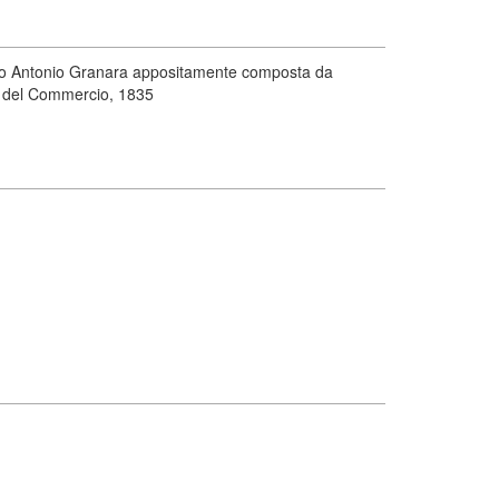
tro Antonio Granara appositamente composta da
ia del Commercio, 1835