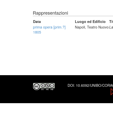
Rappresentazioni
Data
Luogo ed Edificio
Ti
prima opera [prim.?]
Napoli, Teatro Nuovo
La
1805
DOI:
10.6092/UNIBO/COR