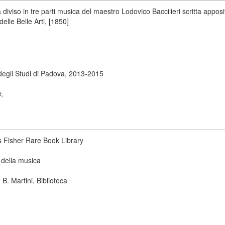
 diviso in tre parti musica del maestro Lodovico Baccilieri scritta appos
elle Belle Arti, [1850]
degli Studi di Padova, 2013-2015
e,
s Fisher Rare Book Library
 della musica
B. Martini, Biblioteca