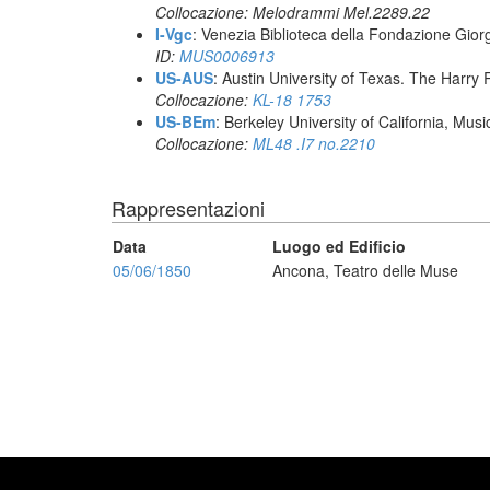
Collocazione: Melodrammi Mel.2289.22
I-Vgc
: Venezia Biblioteca della Fondazione Giorg
ID:
MUS0006913
US-AUS
: Austin University of Texas. The Har
Collocazione:
KL-18 1753
US-BEm
: Berkeley University of California, Mus
Collocazione:
ML48 .I7 no.2210
Rappresentazioni
Data
Luogo ed Edificio
05/06/1850
Ancona, Teatro delle Muse