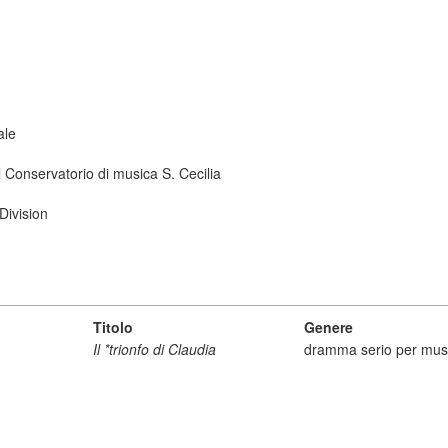
ale
 Conservatorio di musica S. Cecilia
Division
Titolo
Genere
Il *trionfo di Claudia
dramma serio per mus