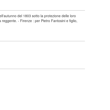
ll'autunno del 1803 sotto la protezione delle loro
reggente. - Firenze : per Pietro Fantosini e figlio,