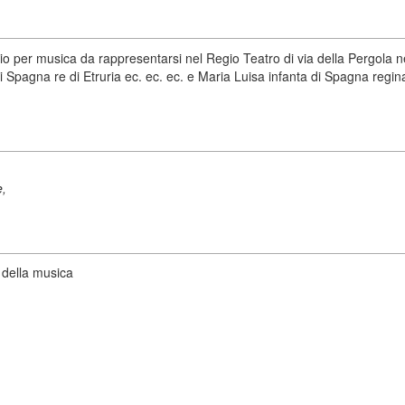
io per musica da rappresentarsi nel Regio Teatro di via della Pergola ne
Spagna re di Etruria ec. ec. ec. e Maria Luisa infanta di Spagna regina 
e,
 della musica