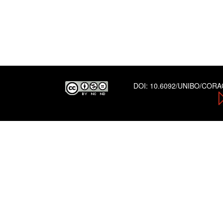
DOI:
10.6092/UNIBO/COR