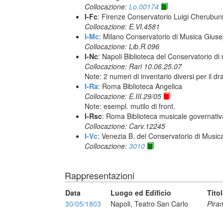
Collocazione:
Lo.00174
I-Fc
: Firenze Conservatorio Luigi Cherubun
Collocazione: E.VI.4581
I-Mc
: Milano Conservatorio di Musica Giuse
Collocazione: Lib.R.096
I-Nc
: Napoli Biblioteca del Conservatorio di
Collocazione: Rari 10.06.25.07
Note: 2 numeri di inventario diversi per il 
I-Ra
: Roma Biblioteca Angelica
Collocazione: E.III.29/05
Note: esempl. mutilo di front.
I-Rsc
: Roma Biblioteca musicale governativa
Collocazione: Carv.12245
I-Vc
: Venezia B. del Conservatorio di Musi
Collocazione:
3010
Rappresentazioni
Data
Luogo ed Edificio
Tito
30/05/1803
Napoli, Teatro San Carlo
Pira