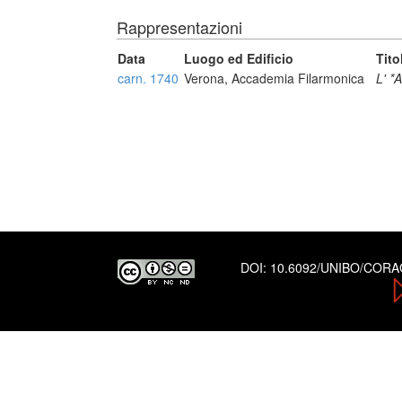
Rappresentazioni
Data
Luogo ed Edificio
Tito
carn. 1740
Verona, Accademia Filarmonica
L' *
DOI:
10.6092/UNIBO/COR