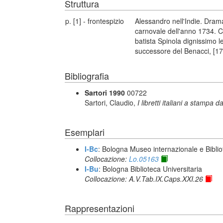
Struttura
p. [1] - frontespizio
Alessandro nell'Indie. Dram
carnovale dell'anno 1734. C
batista Spinola dignissimo 
successore del Benacci, [1
Bibliografia
Sartori 1990
00722
Sartori, Claudio,
I libretti italiani a stampa d
Esemplari
I-Bc
: Bologna Museo internazionale e Biblio
Collocazione:
Lo.05163
I-Bu
: Bologna Biblioteca Universitaria
Collocazione: A.V.Tab.IX.Caps.XXI.26
Rappresentazioni