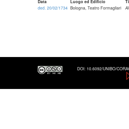
Data
Luogo ed Edificio
T
ded. 20/02/1734
Bologna, Teatro Formagliari
Al
DOI:
10.6092/UNIBO/COR