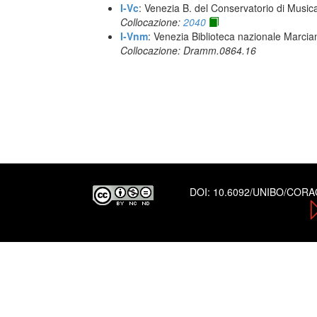
I-Vc
: Venezia B. del Conservatorio di Musi
Collocazione:
2040
I-Vnm
: Venezia Biblioteca nazionale Marcia
Collocazione: Dramm.0864.16
DOI:
10.6092/UNIBO/COR