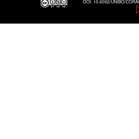
DOI:
10.6092/UNIBO/COR