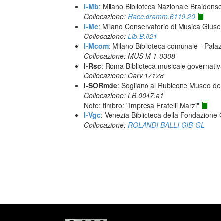
I-Mb
: Milano Biblioteca Nazionale Braidens
Collocazione:
Racc.dramm.6119.20
I-Mc
: Milano Conservatorio di Musica Giuse
Collocazione:
Lib.B.021
I-Mcom
: Milano Biblioteca comunale - Pal
Collocazione: MUS M 1-0308
I-Rsc
: Roma Biblioteca musicale governativa
Collocazione: Carv.17128
I-SORmde
: Sogliano al Rubicone Museo de
Collocazione: LB.0047.a1
Note: timbro: "Impresa Fratelli Marzi"
I-Vgc
: Venezia Biblioteca della Fondazione 
Collocazione:
ROLANDI BALLI GIB-GL