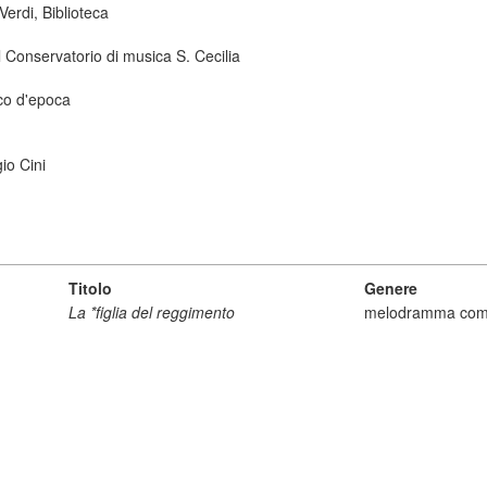
erdi, Biblioteca
 Conservatorio di musica S. Cecilia
co d'epoca
io Cini
Titolo
Genere
La *figlia del reggimento
melodramma com