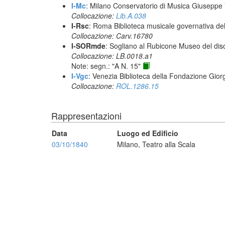
I-Mc
: Milano Conservatorio di Musica Giuseppe V
Collocazione:
Lib.A.038
I-Rsc
: Roma Biblioteca musicale governativa del
Collocazione: Carv.16780
I-SORmde
: Sogliano al Rubicone Museo del dis
Collocazione: LB.0018.a1
Note: segn.: "A N. 15"
I-Vgc
: Venezia Biblioteca della Fondazione Giorg
Collocazione:
ROL.1286.15
Rappresentazioni
Data
Luogo ed Edificio
03/10/1840
Milano, Teatro alla Scala