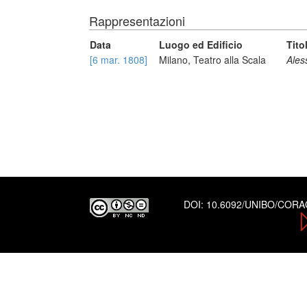
Rappresentazioni
Data
Luogo ed Edificio
Tito
[6 mar. 1808]
Milano, Teatro alla Scala
Ales
DOI:
10.6092/UNIBO/COR