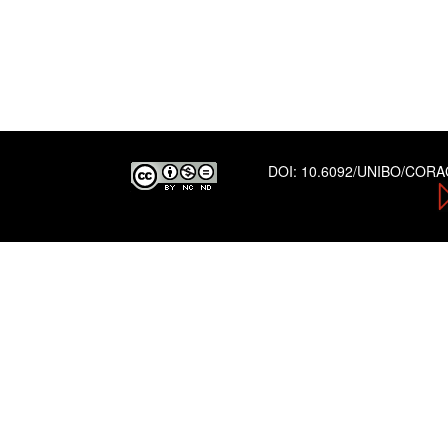
DOI:
10.6092/UNIBO/COR