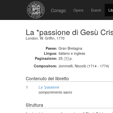
Corago
Opere
Eventi
Lib
La *passione di Gesù Cris
London, W. Griffin, 1770
Paese:
Gran Bretagna
Lingua:
italiano e inglese
Paginazione:
25, [1] p.
Compositore:
Jommelli, Niccolò (1714 - 1774)
Contenuto del libretto
1
La *passione
componimento sacro
Struttura