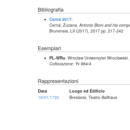
Bibliografia
Cerná 2017
:
Cerná, Zuzana,
Antonio Bioni and his comp
Brunensia, LII (2017), 2017 pp. 217-242
Esemplari
PL-WRu
: Wroclaw Uniwersytet Wroclawski, 
Collocazione: Yv 984/4
Rappresentazioni
Data
Luogo ed Edificio
16/01/1730
Breslavia, Teatro Ballhaus