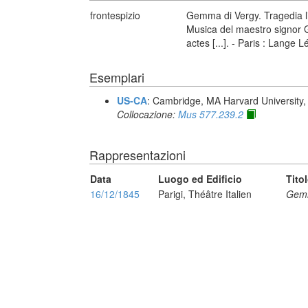
frontespizio
Gemma di Vergy. Tragedia li
Musica del maestro signor 
actes [...]. - Paris : Lange 
Esemplari
US-CA
: Cambridge, MA Harvard University,
Collocazione:
Mus 577.239.2
Rappresentazioni
Data
Luogo ed Edificio
Tito
16/12/1845
Parigi, Théâtre Italien
Gemm