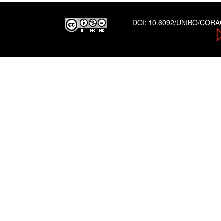
DOI:
10.6092/UNIBO/COR