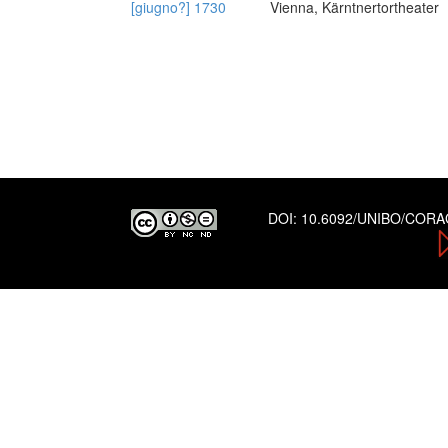
[giugno?] 1730
Vienna, Kärntnertortheater
DOI:
10.6092/UNIBO/COR