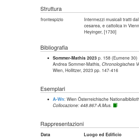
Struttura
frontespizio
Intermezzi musicali tratti d
cesarea, e cattolica in Vie
Heyinger, [1730]
Bibliografia
Sommer-Mathis 2023
p. 158 (Eumene 30)
Andrea Sommer-Mathis,
Chronologisches Ve
Wien, Hollitzer, 2023 pp. 147-416
Esemplari
A-Wn
: Wien Österreichische Nationalbibliot
Collocazione: 448.867-A.Mus.
Rappresentazioni
Data
Luogo ed Edificio