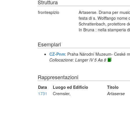
Struttura
frontespizio
Artaserse. Drama per musica
festa di s. Wolffango nome 
Schrattenbach, protettore del
In Bruna : nella stamperia
Esemplari
CZ-Pnm
: Praha Národní Muzeum- Ceské m
Collocazione: Langer IV 5 Aa 8
Rappresentazioni
Data
Luogo ed Edificio
Titolo
1731
Cremsier,
Artaserse