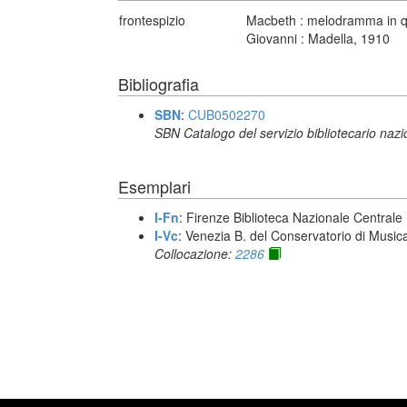
frontespizio
Macbeth : melodramma in qua
Giovanni : Madella, 1910
Bibliografia
SBN
:
CUB0502270
SBN Catalogo del servizio bibliotecario naz
Esemplari
I-Fn
: Firenze Biblioteca Nazionale Centrale
I-Vc
: Venezia B. del Conservatorio di Musi
Collocazione:
2286