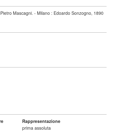
o Pietro Mascagni. - Milano : Edoardo Sonzogno, 1890
re
Rappresentazione
prima assoluta