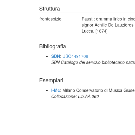
Struttura
frontespizio
Faust : dramma lirico in cinq
signor Achille De Lauzières 
Lucca, [1874]
Bibliografia
SBN
:
UBO4491708
SBN Catalogo del servizio bibliotecario naz
Esemplari
I-Mc
: Milano Conservatorio di Musica Giuse
Collocazione: Lib.AA.060