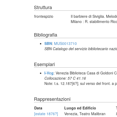
Struttura
frontespizio
Il barbiere di Siviglia. Melo
Milano : R. stabilimento Rico
Bibliografia
SBN
:
MUS0013710
SBN Catalogo del servizio bibliotecario naz
Esemplari
I-Vcg
: Venezia Biblioteca Casa di Goldoni C
Collocazione: 57 C 41.16
Note: t.s. 12.187[6?]; sul verso del front. 
Rappresentazioni
Data
Luogo ed Edificio
[estate 1876?]
Venezia, Teatro Malibran