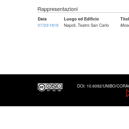
Rappresentazioni
Data
Luogo ed Edificio
Tito
07/03/1819
Napoli, Teatro San Carlo
Mosè
DOI:
10.6092/UNIBO/COR