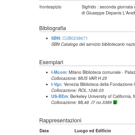
frontespizio
Sigfrido : seconda giornata 
di Giuseppe Depanis L'Anell
Bibliografia
SBN
:
CUB0238671
SBN Catalogo del servizio bibliotecario naz
Esemplari
I-Mcom
: Milano Biblioteca comunale - Pal
Collocazione: MUS VAR H 25
I-Vgc
: Venezia Biblioteca della Fondazione 
Collocazione: ROL.1246.03
US-BEm
: Berkeley University of California,
Collocazione: ML48 .I7 no.3389
Rappresentazioni
Data
Luogo ed Edificio