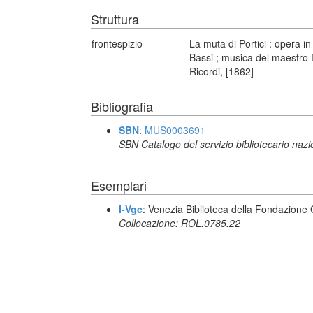
Struttura
frontespizio
La muta di Portici : opera i
Bassi ; musica del maestro D
Ricordi, [1862]
Bibliografia
SBN
:
MUS0003691
SBN Catalogo del servizio bibliotecario naz
Esemplari
I-Vgc
: Venezia Biblioteca della Fondazione 
Collocazione: ROL.0785.22