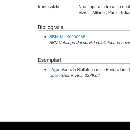
frontespizio
Noè : opera in tre atti e qua
Bizet. - Milano ; Paris : E
Bibliografia
SBN
:
MUS0036085
SBN Catalogo del servizio bibliotecario naz
Esemplari
I-Vgc
: Venezia Biblioteca della Fondazione 
Collocazione: ROL.0379.07