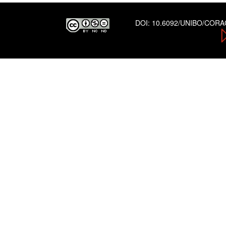
DOI:
10.6092/UNIBO/COR