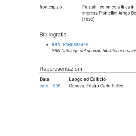
frontespizio
Falstaff : commedia lirica in
impresa Piontellidi Arrigo Bo
[1895]
Bibliografia
SBN
:
PAR0683478
SBN Catalogo del servizio bibliotecario naz
Rappresentazioni
Data
Luogo ed Edificio
carn. 1895
Genova, Teatro Carlo Felice