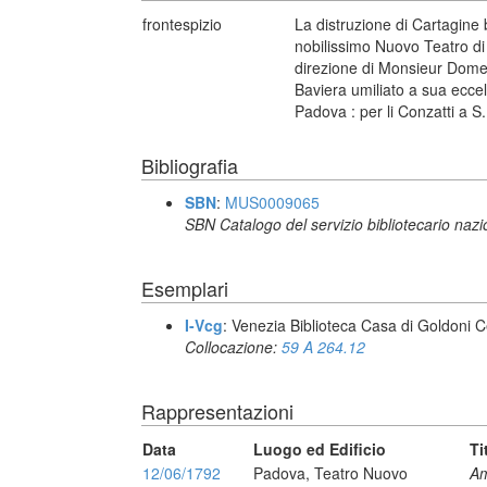
frontespizio
La distruzione di Cartagine
nobilissimo Nuovo Teatro di
direzione di Monsieur Domenic
Baviera umiliato a sua eccell
Padova : per li Conzatti a S
Bibliografia
SBN
:
MUS0009065
SBN Catalogo del servizio bibliotecario naz
Esemplari
I-Vcg
: Venezia Biblioteca Casa di Goldoni C
Collocazione:
59 A 264.12
Rappresentazioni
Data
Luogo ed Edificio
Ti
12/06/1792
Padova, Teatro Nuovo
Am