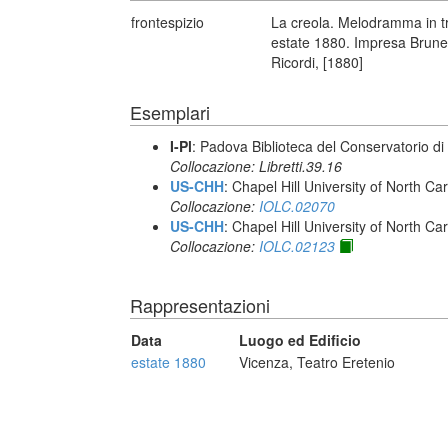
frontespizio
La creola. Melodramma in tr
estate 1880. Impresa Brunello
Ricordi, [1880]
Esemplari
I-Pl
: Padova Biblioteca del Conservatorio di
Collocazione: Libretti.39.16
US-CHH
: Chapel Hill University of North Car
Collocazione:
IOLC.02070
US-CHH
: Chapel Hill University of North Car
Collocazione:
IOLC.02123
Rappresentazioni
Data
Luogo ed Edificio
estate 1880
Vicenza, Teatro Eretenio