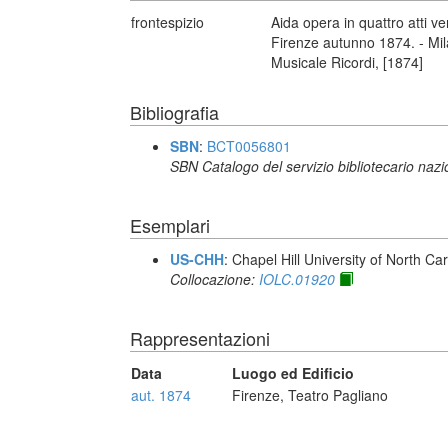
frontespizio
Aida opera in quattro atti v
Firenze autunno 1874. - Mila
Musicale Ricordi, [1874]
Bibliografia
SBN
:
BCT0056801
SBN Catalogo del servizio bibliotecario naz
Esemplari
US-CHH
: Chapel Hill University of North Car
Collocazione:
IOLC.01920
Rappresentazioni
Data
Luogo ed Edificio
aut. 1874
Firenze, Teatro Pagliano