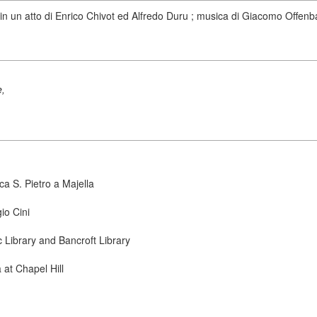
fa in un atto di Enrico Chivot ed Alfredo Duru ; musica di Giacomo Offen
e,
ca S. Pietro a Majella
io Cini
ic Library and Bancroft Library
 at Chapel Hill