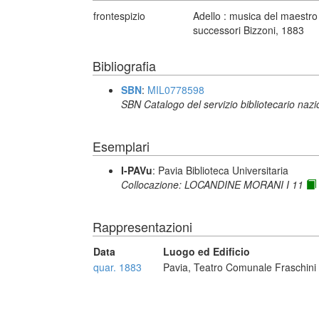
frontespizio
Adello : musica del maestro
successori Bizzoni, 1883
Bibliografia
SBN
:
MIL0778598
SBN Catalogo del servizio bibliotecario naz
Esemplari
I-PAVu
: Pavia Biblioteca Universitaria
Collocazione: LOCANDINE MORANI I 11
Rappresentazioni
Data
Luogo ed Edificio
quar. 1883
Pavia, Teatro Comunale Fraschini