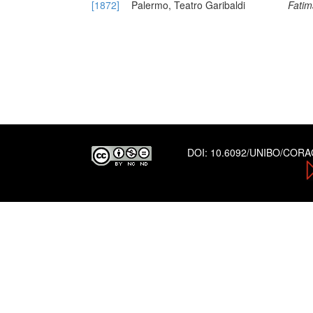
[1872]
Palermo, Teatro Garibaldi
Fatim
DOI:
10.6092/UNIBO/COR