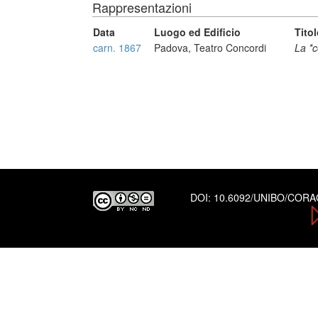
Rappresentazioni
Data
Luogo ed Edificio
Tito
carn. 1867
Padova, Teatro Concordi
La *c
DOI:
10.6092/UNIBO/COR