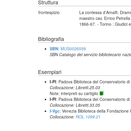
Struttura
frontespizio
La contessa d'Amalfi. Dramma
maestro cav. Errico Petrell
1866-67. - Torino : Giudici 
Bibliografia
SBN
:
MUS0026558
SBN Catalogo del servizio bibliotecario naz
Esemplari
I-Pl
: Padova Biblioteca del Conservatorio di
Collocazione: Libretti.25.03
Note: interpreti su cartiglio
I-Pl
: Padova Biblioteca del Conservatorio di
Collocazione: Libretti.33.05
I-Vgc
: Venezia Biblioteca della Fondazione 
Collocazione:
ROL.1099.21