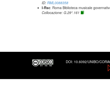
ID:
RML0088358
I-Rsc
: Roma Biblioteca musicale governativa
Collocazione: G.29°.161
DOI:
10.6092/UNIBO/COR