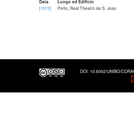
Data
Luogo ed Edificio
[1870]
Porto, Real Theatro de S. Joao
DOI:
10.6092/UNIBO/COR