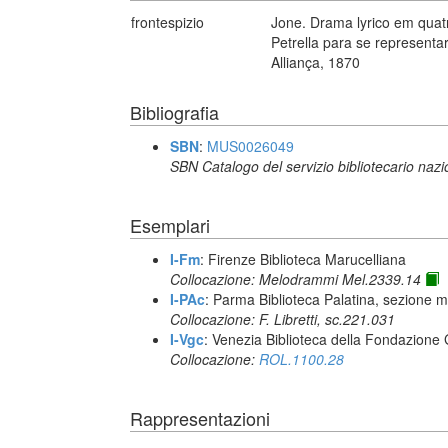
frontespizio
Jone. Drama lyrico em quat
Petrella para se representa
Alliança, 1870
Bibliografia
SBN
:
MUS0026049
SBN Catalogo del servizio bibliotecario naz
Esemplari
I-Fm
: Firenze Biblioteca Marucelliana
Collocazione: Melodrammi Mel.2339.14
I-PAc
: Parma Biblioteca Palatina, sezione m
Collocazione: F. Libretti, sc.221.031
I-Vgc
: Venezia Biblioteca della Fondazione 
Collocazione:
ROL.1100.28
Rappresentazioni